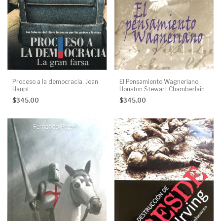
Proceso a la democracia, Jean
El Pensamiento Wagneriano,
Haupt
Houston Stewart Chamberlain
$345.00
$345.00