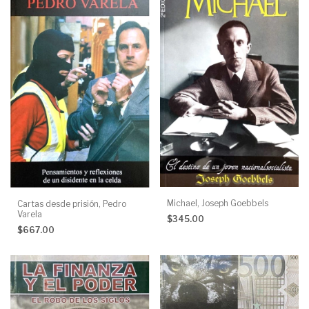
Michael, Joseph Goebbels
Cartas desde prisión, Pedro
Varela
$345.00
$667.00