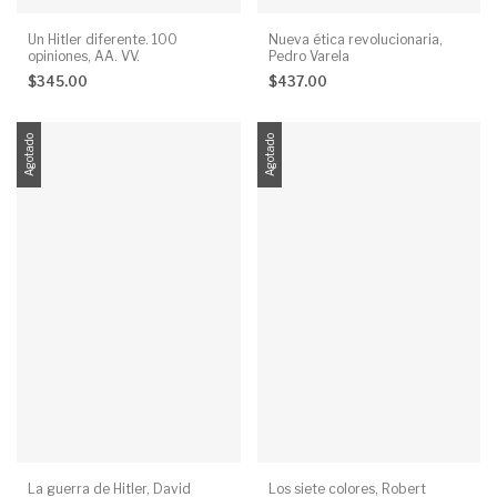
Un Hitler diferente. 100
Nueva ética revolucionaria,
opiniones, AA. VV.
Pedro Varela
$345.00
$437.00
Agotado
Agotado
La guerra de Hitler, David
Los siete colores, Robert