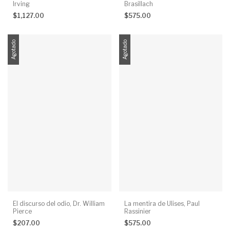
Irving
Brasillach
$1,127.00
$575.00
Agotado
Agotado
El discurso del odio, Dr. William
La mentira de Ulises, Paul
Pierce
Rassinier
$207.00
$575.00