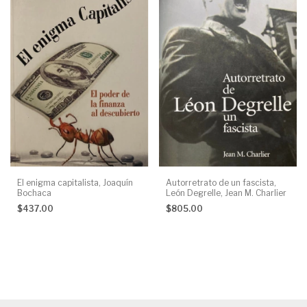
El enigma capitalista, Joaquín
Autorretrato de un fascista,
Bochaca
León Degrelle, Jean M. Charlier
$437.00
$805.00