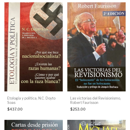
Etología y política, N.C. Doyto
Las victorias del Revisionismo,
Soas
Robert Faurisson
$437.00
$253.00