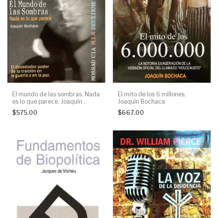
El mundo de las sombras. Nada
El mito de los 6 millones,
es lo que parece, Joaquín
Joaquín Bochaca
Bochaca
$575.00
$667.00