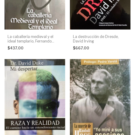
La caballería medieval y el
La destrucción de Dresde,
ideal templario, Fernando
David Irving
Pozas
$437.00
$667.00