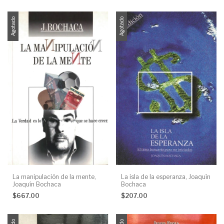
Agotado
Agotado
La manipulación de la mente,
La isla de la esperanza, Joaquín
Joaquín Bochaca
Bochaca
$667.00
$207.00