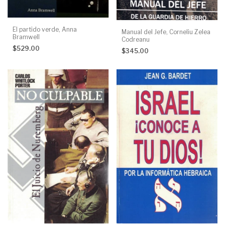
El partido verde, Anna
Manual del Jefe, Corneliu Zelea
Bramwell
Codreanu
$529.00
$345.00