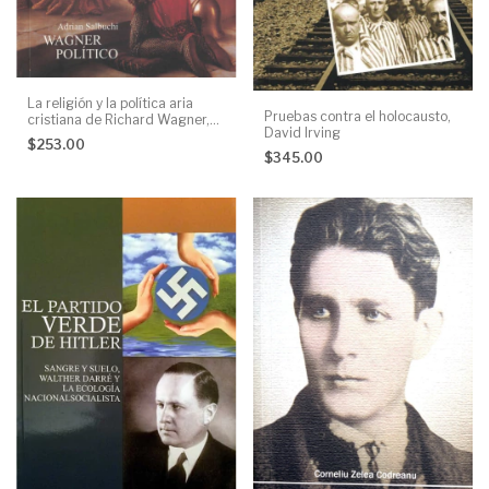
La religión y la política aria
Pruebas contra el holocausto,
cristiana de Richard Wagner,
David Irving
Dr. Alexander Jacob
$253.00
$345.00