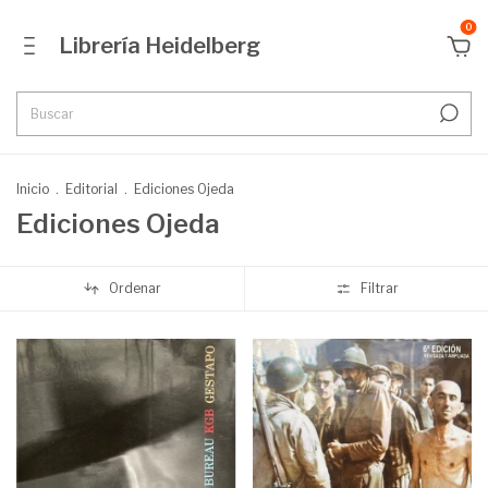
0
Librería Heidelberg
Inicio
.
Editorial
.
Ediciones Ojeda
Ediciones Ojeda
Ordenar
Filtrar