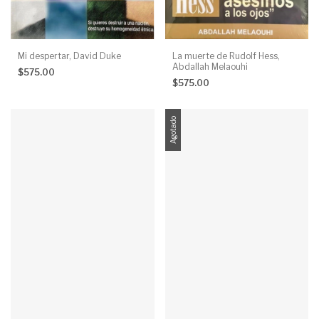
Mi despertar, David Duke
La muerte de Rudolf Hess,
Abdallah Melaouhi
$575.00
$575.00
Agotado