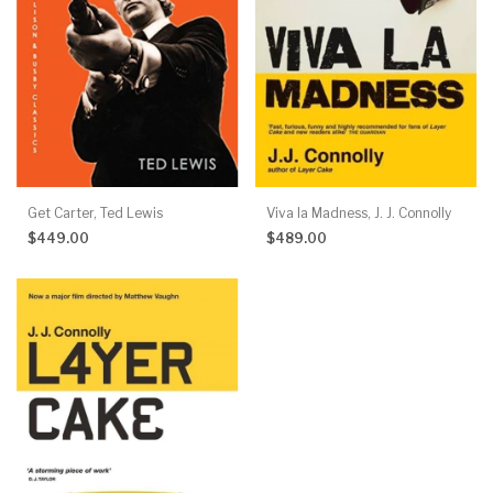
Get Carter, Ted Lewis
Viva la Madness, J. J. Connolly
$449.00
$489.00