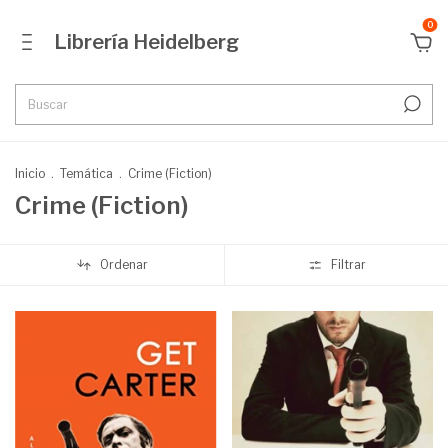
0
Librería Heidelberg
Inicio
.
Temática
.
Crime (Fiction)
Crime (Fiction)
Ordenar
Filtrar