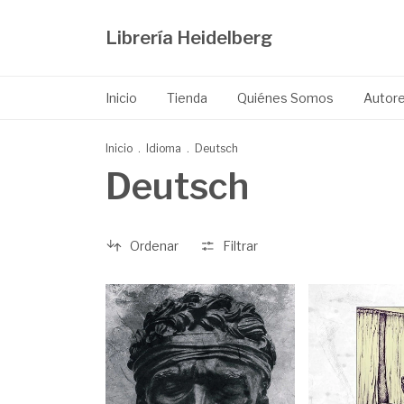
Librería Heidelberg
Inicio
Tienda
Quiénes Somos
Autor
Inicio
.
Idioma
.
Deutsch
Deutsch
Ordenar
Filtrar