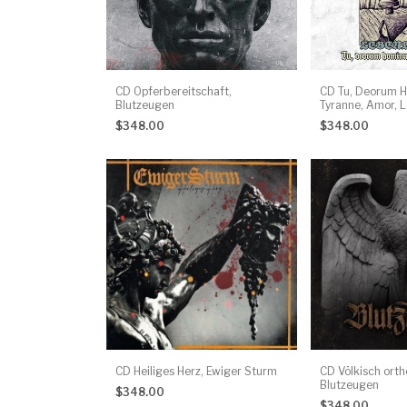
CD Opferbereitschaft,
CD Tu, Deorum 
Blutzeugen
Tyranne, Amor, 
$348.00
$348.00
CD Heiliges Herz, Ewiger Sturm
CD Völkisch orth
Blutzeugen
$348.00
$348.00