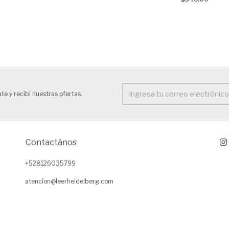
te y recibí nuestras ofertas.
Contactános
+528126035799
atencion@leerheidelberg.com