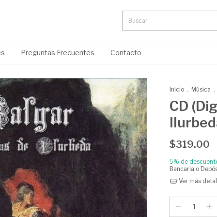
es
Preguntas Frecuentes
Contacto
Inicio
.
Música
.
CD (Dig
Ilurbed
$319.00
5% de descuent
Bancaria o Depós
Ver más detal