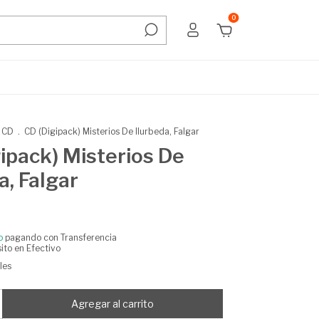
0
CD
.
CD (Digipack) Misterios De Ilurbeda, Falgar
ipack) Misterios De
a, Falgar
o
pagando con Transferencia
ito en Efectivo
les