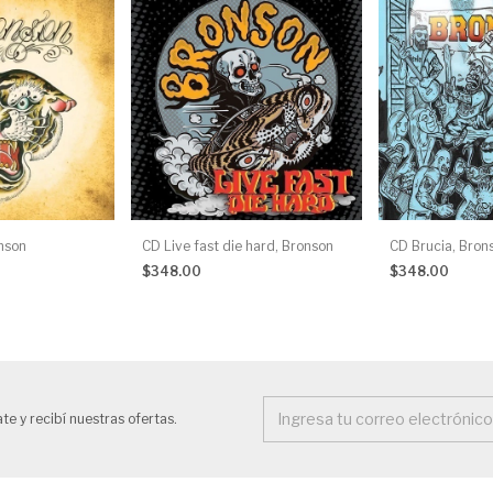
nson
CD Live fast die hard, Bronson
CD Brucia, Bron
$348.00
$348.00
te y recibí nuestras ofertas.