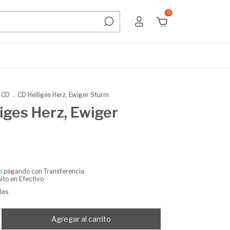
0
CD
.
CD Heiliges Herz, Ewiger Sturm
iges Herz, Ewiger
o
pagando con Transferencia
ito en Efectivo
les