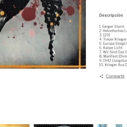
Descripción
1. Ewiger Sturm
2. Helvetisches 
3. 1291
4. Treuer Krieger
5. Europa Steigt
6. Kaiser Licht
7. Wir Sind Des 
8. Manifest (Div
9. 1942 (Jungstu
10. Krieger Aus
Compartir