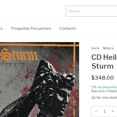
es
Preguntas Frecuentes
Contacto
Inicio
.
Música
.
CD Heil
Sturm
$348.00
5% de descuent
Bancaria o Depós
Ver más detal