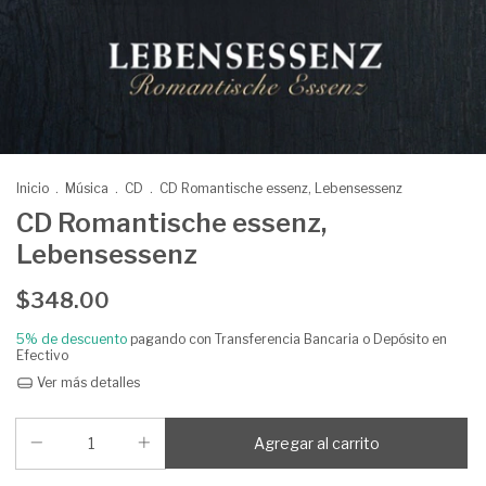
Inicio
.
Música
.
CD
.
CD Romantische essenz, Lebensessenz
CD Romantische essenz,
Lebensessenz
$348.00
5% de descuento
pagando con Transferencia Bancaria o Depósito en
Efectivo
Ver más detalles