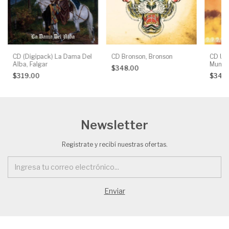
CD (Digipack) La Dama Del
CD Bronson, Bronson
CD Una
Alba, Falgar
Mundi
$348.00
$319.00
$348
Newsletter
Registrate y recibí nuestras ofertas.