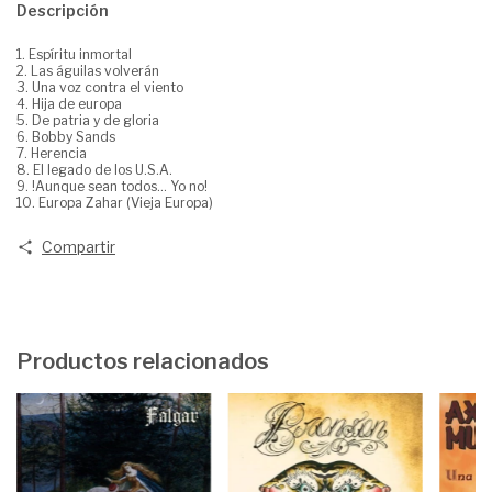
Descripción
1. Espíritu inmortal
2. Las águilas volverán
3. Una voz contra el viento
4. Hija de europa
5. De patria y de gloria
6. Bobby Sands
7. Herencia
8. El legado de los U.S.A.
9. !Aunque sean todos... Yo no!
10. Europa Zahar (Vieja Europa)
Compartir
Productos relacionados