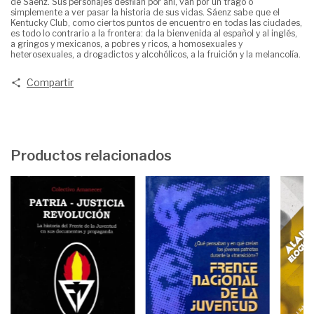
de Sáenz. Sus personajes desfilan por ahí, van por un trago o
simplemente a ver pasar la historia de sus vidas. Sáenz sabe que el
Kentucky Club, como ciertos puntos de encuentro en todas las ciudades,
es todo lo contrario a la frontera: da la bienvenida al español y al inglés,
a gringos y mexicanos, a pobres y ricos, a homosexuales y
heterosexuales, a drogadictos y alcohólicos, a la fruición y la melancolía.
Compartir
Productos relacionados