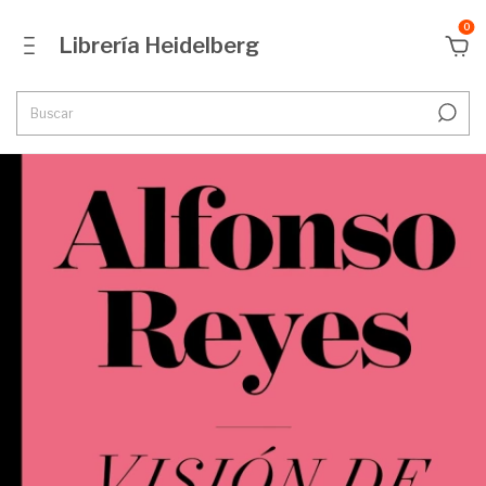
0
Librería Heidelberg