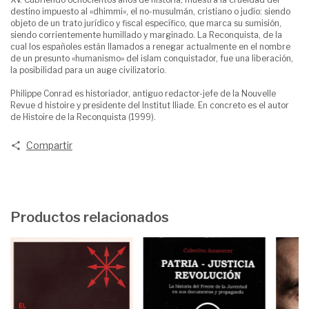
destino impuesto al «dhimmi», el no-musulmán, cristiano o judío: siendo
objeto de un trato jurídico y fiscal específico, que marca su sumisión,
siendo corrientemente humillado y marginado. La Reconquista, de la
cual los españoles están llamados a renegar actualmente en el nombre
de un presunto «humanismo» del islam conquistador, fue una liberación,
la posibilidad para un auge civilizatorio.
Philippe Conrad es historiador, antiguo redactor-jefe de la Nouvelle
Revue d histoire y presidente del Institut Iliade. En concreto es el autor
de Histoire de la Reconquista (1999).
Compartir
Productos relacionados