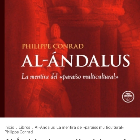
Inicio
.
Libros
.
Al-Ándalus. La mentira del «paraíso multicultural»,
Philippe Conrad