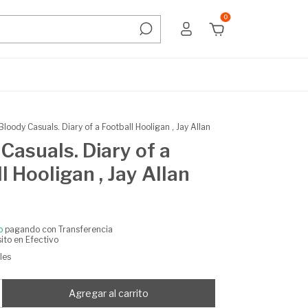
0
Bloody Casuals. Diary of a Football Hooligan , Jay Allan
Casuals. Diary of a
l Hooligan , Jay Allan
o
pagando con Transferencia
ito en Efectivo
les