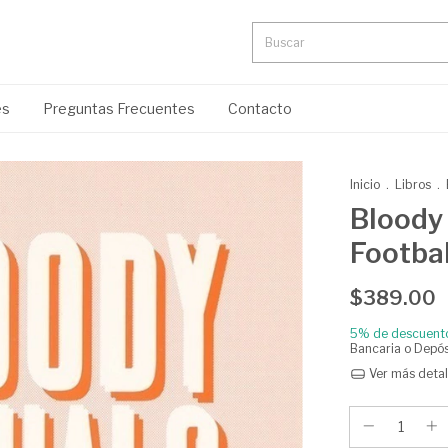
es
Preguntas Frecuentes
Contacto
Inicio
.
Libros
.
Bloody 
Footbal
$389.00
5% de descuent
Bancaria o Depós
Ver más detal