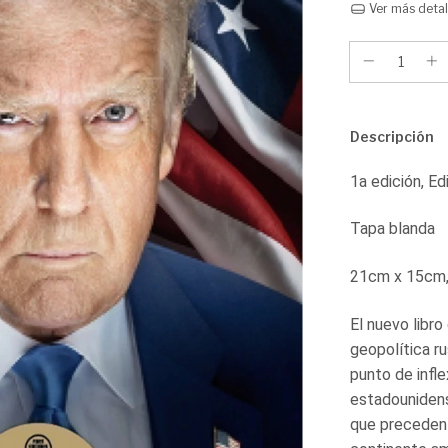
Ver más detal
Descripción
1a edición, Ed
Tapa blanda
21cm x 15cm,
El nuevo libro
geopolítica r
punto de infle
estadouniden
que preceden 