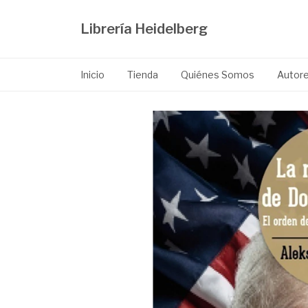
Librería Heidelberg
Inicio
Tienda
Quiénes Somos
Autor