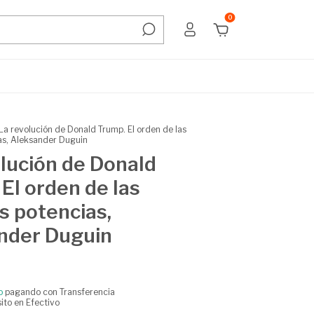
0
La revolución de Donald Trump. El orden de las
as, Aleksander Duguin
lución de Donald
El orden de las
s potencias,
nder Duguin
o
pagando con Transferencia
ito en Efectivo