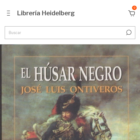
0
Librería Heidelberg