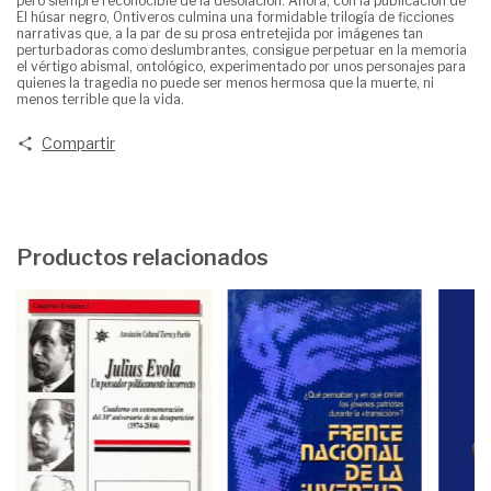
pero siempre reconocible de la desolación. Ahora, con la publicación de
El húsar negro, Ontiveros culmina una formidable trilogía de ficciones
narrativas que, a la par de su prosa entretejida por imágenes tan
perturbadoras como deslumbrantes, consigue perpetuar en la memoria
el vértigo abismal, ontológico, experimentado por unos personajes para
quienes la tragedia no puede ser menos hermosa que la muerte, ni
menos terrible que la vida.
Compartir
Productos relacionados