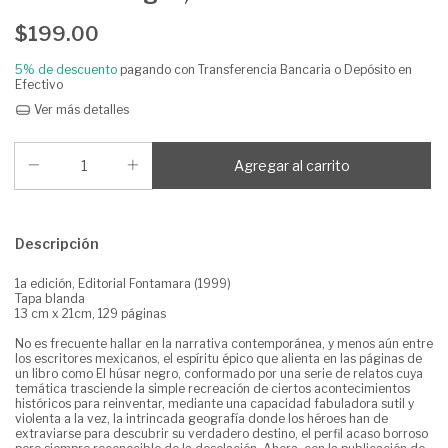
$199.00
5% de descuento
pagando con Transferencia Bancaria o Depósito en
Efectivo
Ver más detalles
Descripción
1a edición, Editorial Fontamara (1999)
Tapa blanda
13 cm x 21cm, 129 páginas
No es frecuente hallar en la narrativa contemporánea, y menos aún entre
los escritores mexicanos, el espíritu épico que alienta en las páginas de
un libro como El húsar negro, conformado por una serie de relatos cuya
temática trasciende la simple recreación de ciertos acontecimientos
históricos para reinventar, mediante una capacidad fabuladora sutil y
violenta a la vez, la intrincada geografía donde los héroes han de
extraviarse para descubrir su verdadero destino, el perfil acaso borroso