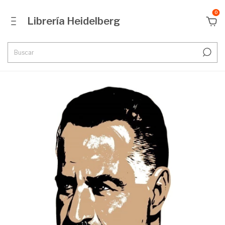
0
Librería Heidelberg