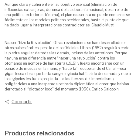
Aunque claro y coherente en su objetivo esencial (eliminación de
influencias extranjeras, defensa de la soberanía nacional, desarrollo de
una política exterior autónoma), el plan nasserista no puede enmarcarse
fácilmente en los modelos políticos occidentales, hasta el punto de que
ha dado lugar a interpretaciones contradictorias. Claudio Mutti
Nasser “hizo la Revolución”. Otras revoluciones se han desarrollado en
otros países árabes, pero la de los Oficiales Libres (1952) seguirá siendo
la piedra angular de todas las demás, incluso de las anteriores. Porque
hay una gran diferencia entre “hacer una revolución” contra los
otomanos en nombre de Inglaterra (1915) y luego encontrarse con un
puñado de moscas en la mano, y “hacerla” recuperando el Canal —esa
gigantesca obra que tanta sangre egipcia había sido derramada y que a
los egipcios les fue expropiada— a las fuerzas del Imperialismo,
obligándolas a una inesperada retirada diplomática al creer que habían
derrotado al “dictador loco” del momento (1956). Enrico Galoppini
Compartir
Productos relacionados