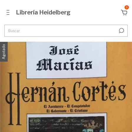
0
Librería Heidelberg
Agotado