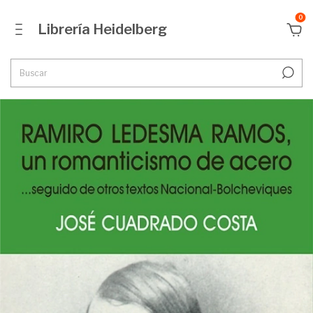
0
Librería Heidelberg