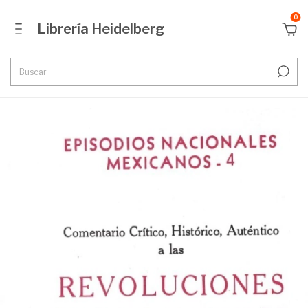
0
Librería Heidelberg