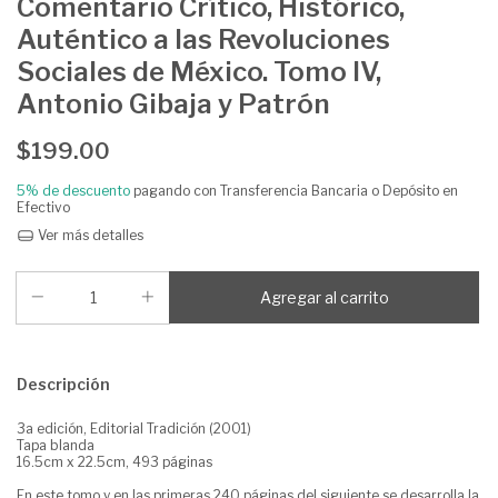
Comentario Crítico, Histórico,
Auténtico a las Revoluciones
Sociales de México. Tomo IV,
Antonio Gibaja y Patrón
$199.00
5% de descuento
pagando con Transferencia Bancaria o Depósito en
Efectivo
Ver más detalles
Descripción
3a edición, Editorial Tradición (2001)
Tapa blanda
16.5cm x 22.5cm, 493 páginas
En este tomo y en las primeras 240 páginas del siguiente se desarrolla la