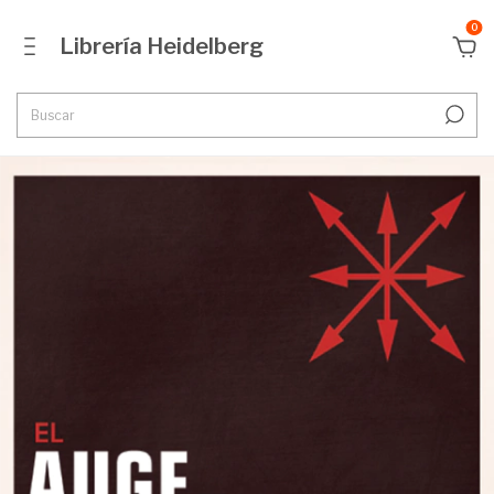
0
Librería Heidelberg