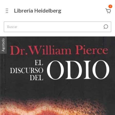
0
Librería Heidelberg
Agotado