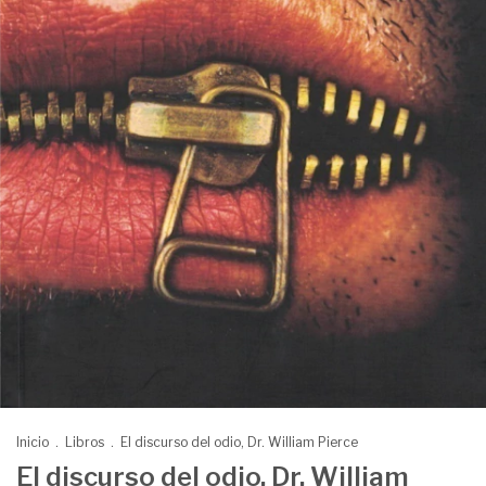
Inicio
.
Libros
.
El discurso del odio, Dr. William Pierce
El discurso del odio, Dr. William