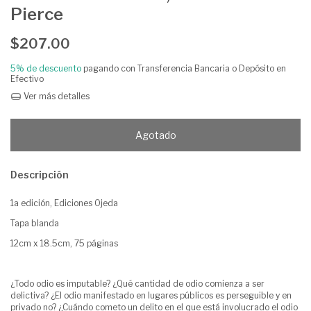
Pierce
$207.00
5% de descuento
pagando con Transferencia Bancaria o Depósito en
Efectivo
Ver más detalles
Descripción
1a edición, Ediciones Ojeda
Tapa blanda
12cm x 18.5cm, 75 páginas
¿Todo odio es imputable? ¿Qué cantidad de odio comienza a ser
delictiva? ¿El odio manifestado en lugares públicos es perseguible y en
privado no? ¿Cuándo cometo un delito en el que está involucrado el odio