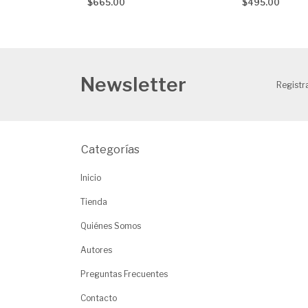
$665.00
$495.00
Newsletter
Registra
Categorías
Inicio
Tienda
Quiénes Somos
Autores
Preguntas Frecuentes
Contacto