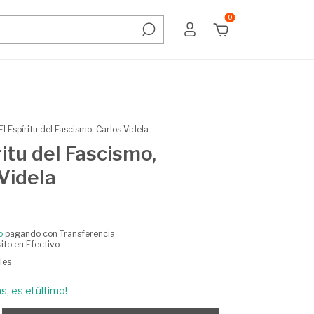
0
El Espíritu del Fascismo, Carlos Videla
ritu del Fascismo,
Videla
o
pagando con Transferencia
ito en Efectivo
les
s, es el último!