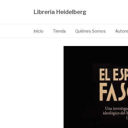
Librería Heidelberg
Inicio
Tienda
Quiénes Somos
Autor