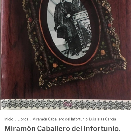
Inicio
.
Libros
.
Miramón Caballero del Infortunio, Luis Islas García
Miramón Caballero del Infortunio,