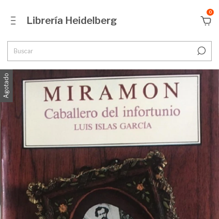
0
Librería Heidelberg
Agotado