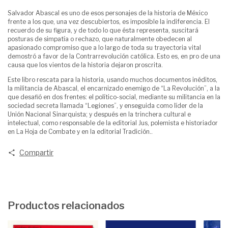
Salvador Abascal es uno de esos personajes de la historia de México
frente a los que, una vez descubiertos, es imposible la indiferencia. El
recuerdo de su figura, y de todo lo que ésta representa, suscitará
posturas de simpatía o rechazo, que naturalmente obedecen al
apasionado compromiso que a lo largo de toda su trayectoria vital
demostró a favor de la Contrarrevolución católica. Esto es, en pro de una
causa que los vientos de la historia dejaron proscrita.
Este libro rescata para la historia, usando muchos documentos inéditos,
la militancia de Abascal, el encarnizado enemigo de “La Revolución”, a la
que desafió en dos frentes: el político-social, mediante su militancia en la
sociedad secreta llamada “Legiones”, y enseguida como líder de la
Unión Nacional Sinarquista; y después en la trinchera cultural e
intelectual, como responsable de la editorial Jus, polemista e historiador
en La Hoja de Combate y en la editorial Tradición..
Compartir
Productos relacionados