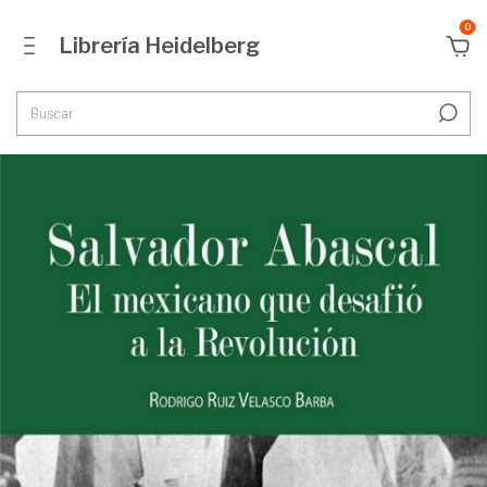
0
Librería Heidelberg